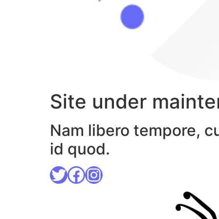
Site under maint
Nam libero tempore, cu
id quod.