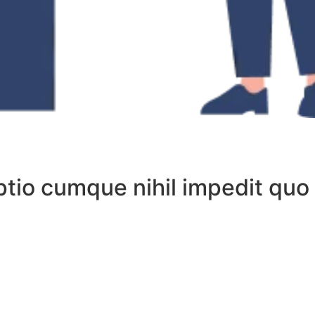
ptio cumque nihil impedit quo